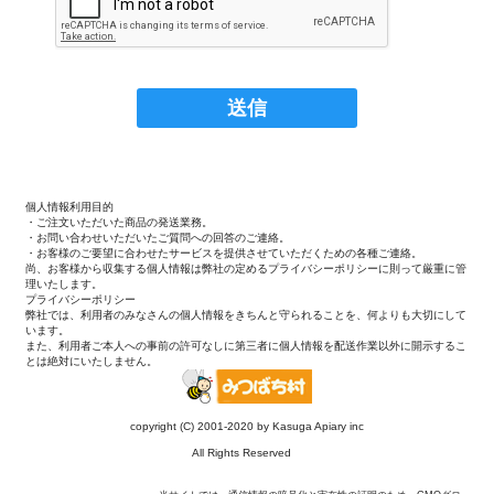
個人情報利用目的
・ご注文いただいた商品の発送業務。
・お問い合わせいただいたご質問への回答のご連絡。
・お客様のご要望に合わせたサービスを提供させていただくための各種ご連絡。
尚、お客様から収集する個人情報は弊社の定めるプライバシーポリシーに則って厳重に管
理いたします。
プライバシーポリシー
弊社では、利用者のみなさんの個人情報をきちんと守られることを、何よりも大切にして
います。
また、利用者ご本人への事前の許可なしに第三者に個人情報を配送作業以外に開示するこ
とは絶対にいたしません。
copyright (C) 2001-2020 by Kasuga Apiary inc
All Rights Reserved